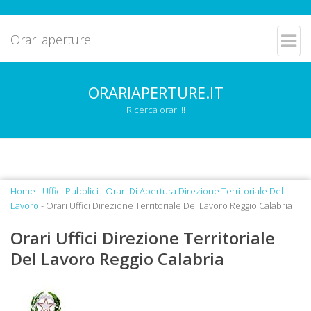
Orari aperture
ORARIAPERTURE.IT
Ricerca orari!!!
Home
-
Uffici Pubblici
-
Orari Di Apertura Direzione Territoriale Del
Lavoro
- Orari Uffici Direzione Territoriale Del Lavoro Reggio Calabria
Orari Uffici Direzione Territoriale
Del Lavoro Reggio Calabria