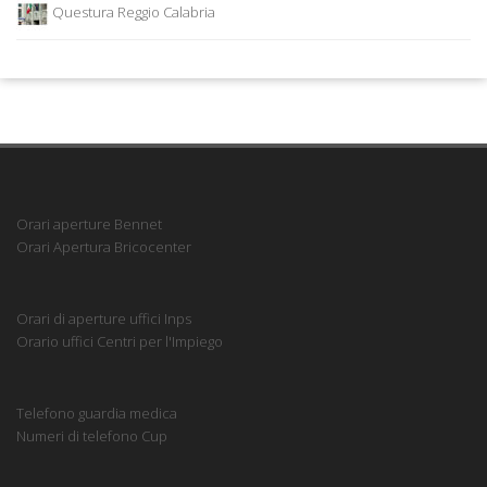
Questura Reggio Calabria
Orari aperture Bennet
Orari Apertura Bricocenter
Orari di aperture uffici Inps
Orario uffici Centri per l'Impiego
Telefono guardia medica
Numeri di telefono Cup