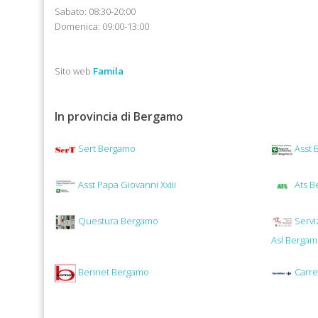
Sabato: 08:30-20:00
Domenica: 09:00-13:00
Sito web
Famila
In provincia di Bergamo
Sert Bergamo
Asst 
Asst Papa Giovanni Xxiii
Ats B
Questura Bergamo
Servi
Asl Berga
Bennet Bergamo
Carre