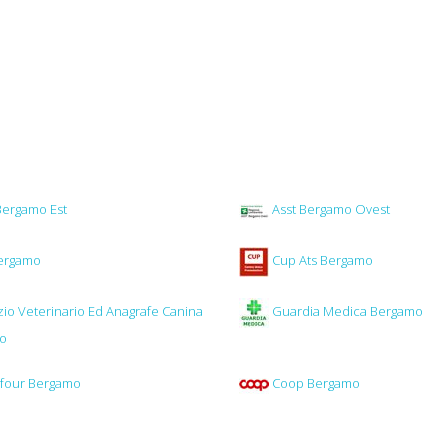
Bergamo Est
Asst Bergamo Ovest
ergamo
Cup Ats Bergamo
zio Veterinario Ed Anagrafe Canina
Guardia Medica Bergamo
mo
four Bergamo
Coop Bergamo