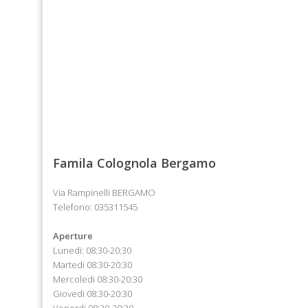
Famila Colognola Bergamo
Via Rampinelli BERGAMO
Telefono: 035311545
Aperture
Lunedi: 08:30-20:30
Martedi 08:30-20:30
Mercoledi 08:30-20:30
Giovedi 08:30-20:30