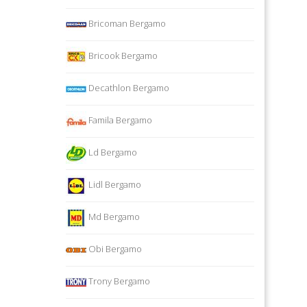
Bricoman Bergamo
Bricook Bergamo
Decathlon Bergamo
Famila Bergamo
Ld Bergamo
Lidl Bergamo
Md Bergamo
Obi Bergamo
Trony Bergamo