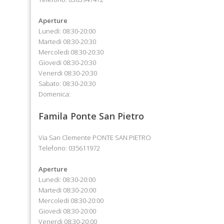
Aperture
Lunedi: 08:30-20:00
Martedi 08:30-20:30
Mercoledi 08:30-20:30
Giovedi 08:30-20:30
Venerdi 08:30-20:30
Sabato: 08:30-20:30
Domenica:
Famila Ponte San Pietro
Via San Clemente PONTE SAN PIETRO
Telefono: 035611972
Aperture
Lunedi: 08:30-20:00
Martedi 08:30-20:00
Mercoledi 08:30-20:00
Giovedi 08:30-20:00
Venerdi 08:30-20:00