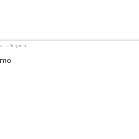
Famila Bergamo
amo