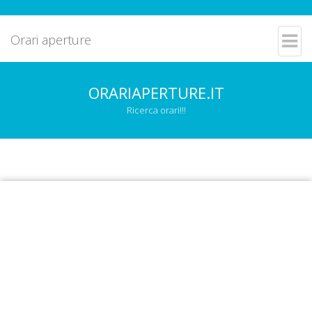
Orari aperture
ORARIAPERTURE.IT
Ricerca orari!!!