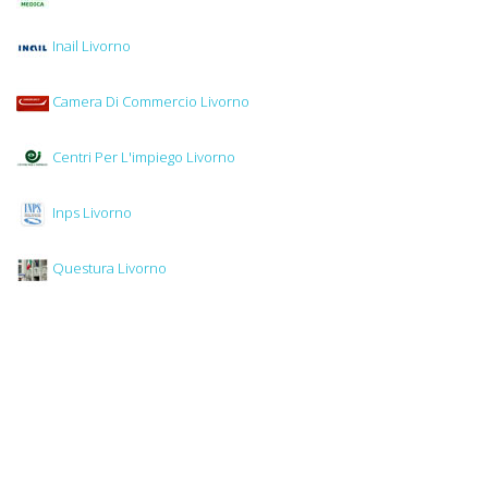
Inail Livorno
Camera Di Commercio Livorno
Centri Per L'impiego Livorno
Inps Livorno
Questura Livorno