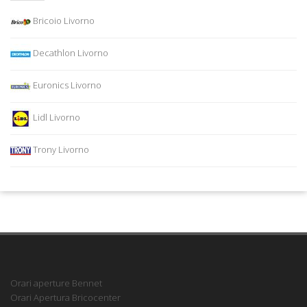
Bricoio Livorno
Decathlon Livorno
Euronics Livorno
Lidl Livorno
Trony Livorno
Orari aperture Bennet
Orari Apertura Bricocenter